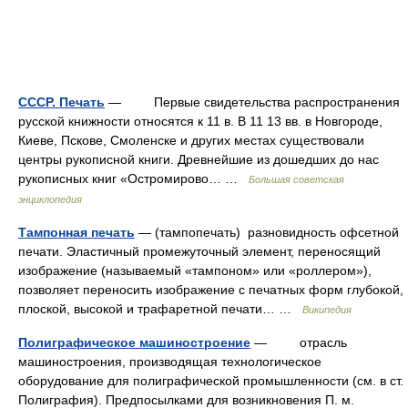
СССР. Печать
— Первые свидетельства распространения
русской книжности относятся к 11 в. В 11 13 вв. в Новгороде,
Киеве, Пскове, Смоленске и других местах существовали
центры рукописной книги. Древнейшие из дошедших до нас
рукописных книг «Остромирово… …
Большая советская
энциклопедия
Тампонная печать
— (тампопечать) разновидность офсетной
печати. Эластичный промежуточный элемент, переносящий
изображение (называемый «тампоном» или «роллером»),
позволяет переносить изображение с печатных форм глубокой,
плоской, высокой и трафаретной печати… …
Википедия
Полиграфическое машиностроение
— отрасль
машиностроения, производящая технологическое
оборудование для полиграфической промышленности (см. в ст.
Полиграфия). Предпосылками для возникновения П. м.