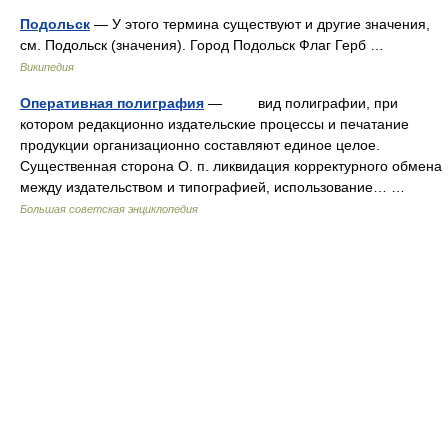
Подольск
— У этого термина существуют и другие значения,
см. Подольск (значения). Город Подольск Флаг Герб …
Википедия
Оперативная полиграфия
— вид полиграфии, при
котором редакционно издательские процессы и печатание
продукции организационно составляют единое целое.
Существенная сторона О. п. ликвидация корректурного обмена
между издательством и типографией, использование… …
Большая советская энциклопедия