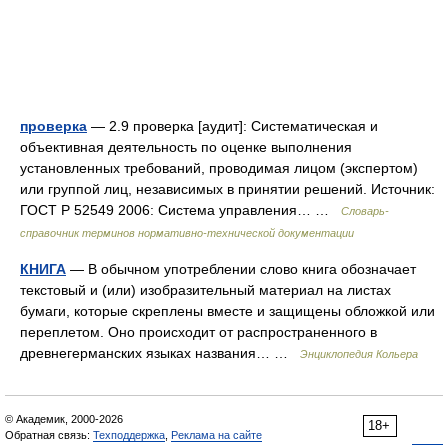
проверка
— 2.9 проверка [аудит]: Систематическая и
объективная деятельность по оценке выполнения
установленных требований, проводимая лицом (экспертом)
или группой лиц, независимых в принятии решений. Источник:
ГОСТ Р 52549 2006: Система управления… …
Словарь-
справочник терминов нормативно-технической документации
КНИГА
— В обычном употреблении слово книга обозначает
текстовый и (или) изобразительный материал на листах
бумаги, которые скреплены вместе и защищены обложкой или
переплетом. Оно происходит от распространенного в
древнегерманских языках названия… …
Энциклопедия Кольера
© Академик, 2000-2026
18+
Обратная связь:
Техподдержка
,
Реклама на сайте