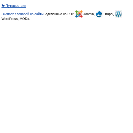
👣 Путешествия
Экспорт словарей на сайты
, сделанные на PHP,
Joomla,
Drupal,
WordPress, MODx.