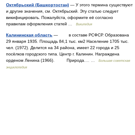
Октябрьский (Башкортостан)
— У этого термина существуют
и другие значения, см. Октябрьский. Эту статью следует
викифицировать. Пожалуйста, оформите её согласно
правилам оформления статей …
Википедия
Калининская область
— в составе РСФСР. Образована
29 января 1935. Площадь 84,1 тыс. км2 Население 1705 тыс.
чел. (1972). Делится на 34 района, имеет 22 города и 25
посёлков городского типа. Центр г. Калинин. Награждена
орденом Ленина (1966). Природа.… …
Большая советская
энциклопедия