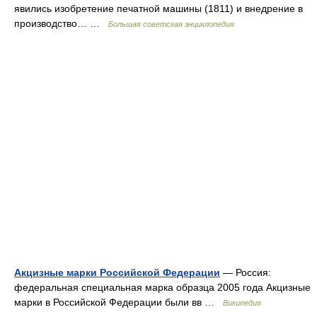
явились изобретение печатной машины (1811) и внедрение в
производство… …
Большая советская энциклопедия
Акцизные марки Российской Федерации
— Россия:
федеральная специальная марка образца 2005 года Акцизные
марки в Российской Федерации были вв …
Википедия