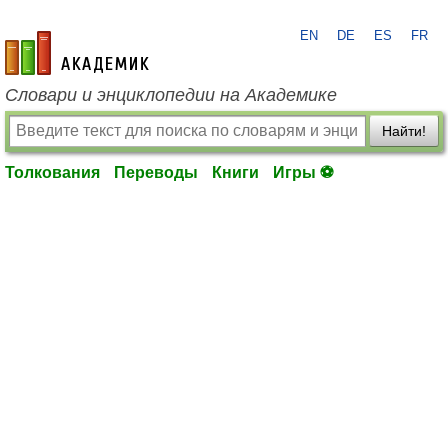
EN
DE
ES
FR
academic.ru
Словари и энциклопедии на Академике
Найти!
Толкования
Переводы
Книги
Игры ⚽